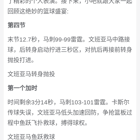
了精彩的个人表演。接下来，小吧就跟大家一起
回顾这绝妙的篮球盛宴:
第四节
末节12.7秒，马刺99-99雷霆。文班亚马中路接
球，后转身启动拧进三秒区，对抗后再接前转身
抛投打进。
文班亚马转身抛投
第一个加时
时间剩余3分14秒，马刺103-101雷霆。卡斯尔
传球失误，文班亚马低头加速回防，争抢篮板过
程中鱼跃飞扑救球，搏得球权。
文班亚马鱼跃救球