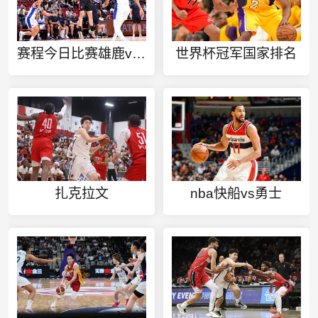
赛程今日比赛雄鹿vs国王
世界杯冠军国家排名
扎克拉文
nba快船vs勇士