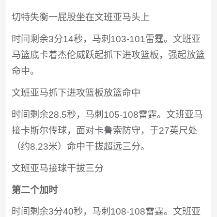
切特失衡一屁股坐在文班亚马头上
时间剩余3分14秒，马刺103-101雷霆。文班亚
马篮底卡着杰伦威跃起抓下进攻篮板，强起放篮
命中。
文班亚马抓下进攻篮板放篮命中
时间剩余28.5秒，马刺105-108雷霆。文班亚马
接卡斯尔传球，面对卡鲁索防守，于27英尺处
（约8.23米）命中干拔超远三分。
文班亚马接球干拔三分
第二个加时
时间剩余3分40秒，马刺108-108雷霆。文班亚