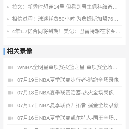
拉文：新秀时想穿14号 但看到号主佩科维奇引体25个一组就放弃了
相信过程！球迷耗费50小时 为詹姆斯加盟76人制作精美宣传画
4年1.2亿合同将到期！美记：巴雷特想在家乡夺冠 愿降薪留在猛龙
相关录像
WNBA全明星单项赛投篮之星-单项赛全场录像
07月19日NBA夏季联赛步行者-鹈鹕全场录像
07月18日NBA夏季联赛活塞-热火全场录像
07月17日NBA夏季联赛开拓者-掘金全场录像
07月16日NBA夏季联赛凯尔特人-国王全场录像