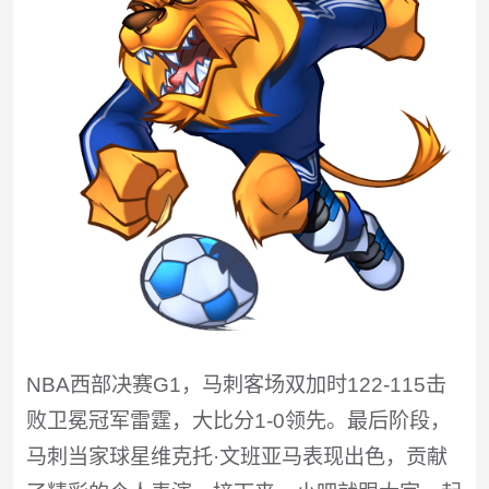
NBA西部决赛G1，马刺客场双加时122-115击
败卫冕冠军雷霆，大比分1-0领先。最后阶段，
马刺当家球星维克托·文班亚马表现出色，贡献