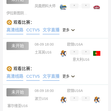
凤凰燃料大师
*
:
*
伊拉斯图阴阳天
观看比赛：
高清线路
CCTV5
文字直播
更多
08-09 18:00
欧锦U16A
未开始
土耳其U16
*
:
*
意大利U16
观看比赛：
高清线路
CCTV5
文字直播
更多
08-09 18:00
欧锦U16A
未开始
波兰U16
*
:
*
塞尔维亚U16