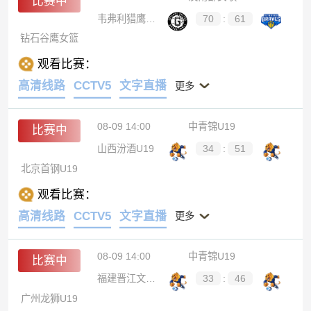
比赛中
韦弗利猎鹰女篮
70
:
61
钻石谷鹰女篮
观看比赛：
高清线路
CCTV5
文字直播
更多
08-09 14:00
中青锦U19
比赛中
山西汾酒U19
34
:
51
北京首钢U19
观看比赛：
高清线路
CCTV5
文字直播
更多
08-09 14:00
中青锦U19
比赛中
福建晋江文旅U19
33
:
46
广州龙狮U19