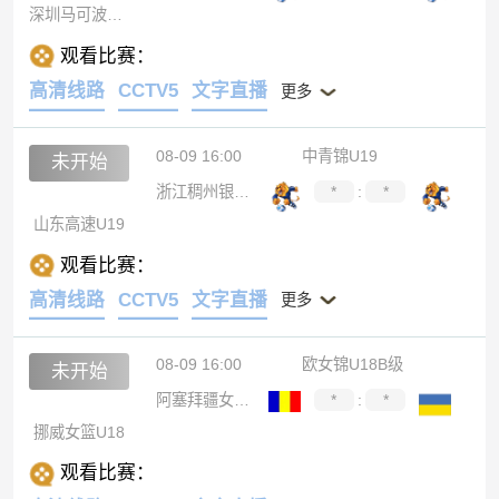
深圳马可波罗U19
观看比赛：
高清线路
CCTV5
文字直播
更多
08-09 16:00
中青锦U19
未开始
浙江稠州银行U19
*
:
*
山东高速U19
观看比赛：
高清线路
CCTV5
文字直播
更多
08-09 16:00
欧女锦U18B级
未开始
阿塞拜疆女篮U18
*
:
*
挪威女篮U18
观看比赛：