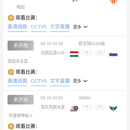
梅加
观看比赛：
高清线路
CCTV5
文字直播
更多
08-10 02:30
欧女锦U18A级
未开始
法国女篮U18
*
:
*
西班牙女篮U18
观看比赛：
高清线路
CCTV5
文字直播
更多
08-10 03:00
WNBA
未开始
菲尼克斯水星
*
:
*
华盛顿神秘人
观看比赛：