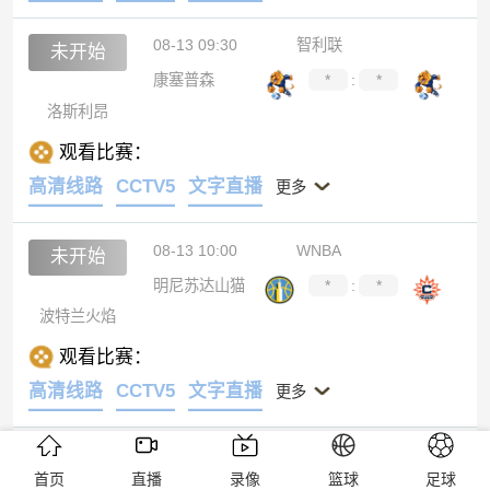
08-13 09:30
智利联
未开始
康塞普森
*
:
*
洛斯利昂
观看比赛：
高清线路
CCTV5
文字直播
更多
08-13 10:00
WNBA
未开始
明尼苏达山猫
*
:
*
波特兰火焰
观看比赛：
高清线路
CCTV5
文字直播
更多
08-13 10:00
WNBA
未开始
首页
直播
录像
篮球
足球
芝加哥天空
*
:
*