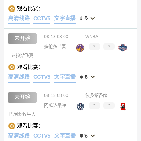
观看比赛：
高清线路
CCTV5
文字直播
更多
08-13 08:00
WNBA
未开始
多伦多节奏
*
:
*
达拉斯飞翼
观看比赛：
高清线路
CCTV5
文字直播
更多
08-13 08:00
波多黎各超
未开始
阿瓜达桑特罗斯
*
:
*
巴阿蒙牧牛人
观看比赛：
高清线路
CCTV5
文字直播
更多