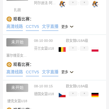
阿尔迪法·阿贾维
*
:
*
扎胡
观看比赛：
高清线路
CCTV5
文字直播
更多
08-10 00:00
欧女锦U18A级
未开始
芬兰女篮U18
*
:
*
塞尔维亚女篮U18
观看比赛：
高清线路
CCTV5
文字直播
更多
08-10 00:15
欧女锦U18A级
未开始
德国女篮U18
*
:
*
捷克女篮U18