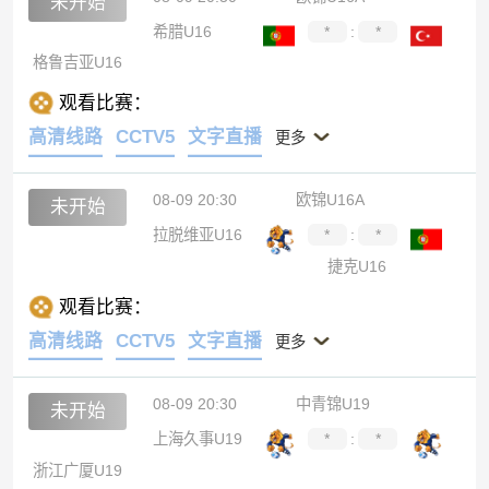
未开始
希腊U16
*
:
*
格鲁吉亚U16
观看比赛：
高清线路
CCTV5
文字直播
更多
08-09 20:30
欧锦U16A
未开始
拉脱维亚U16
*
:
*
捷克U16
观看比赛：
高清线路
CCTV5
文字直播
更多
08-09 20:30
中青锦U19
未开始
上海久事U19
*
:
*
浙江广厦U19