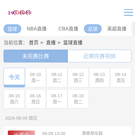
NBA直播
CBA直播
英超直播
篮球
足球
当前位置：
首页
直播
篮球直播
未完赛比赛
近期完赛视频
08-10
08-11
08-12
08-13
08-14
今天
周一
周二
周三
周四
周五
08-15
08-16
08-17
08-18
周六
周日
周一
周二
2026-08-09 周日
08-09 13:00
澳南部女联