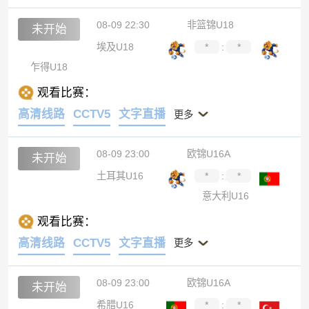
08-09 22:30
非篮锦U18
未开始
埃及U18
*
:
*
乍得U18
观看比赛：
高清线路
CCTV5
文字直播
更多
08-09 23:00
欧锦U16A
未开始
土耳其U16
*
:
*
意大利U16
观看比赛：
高清线路
CCTV5
文字直播
更多
08-09 23:00
欧锦U16A
未开始
希腊U16
*
:
*