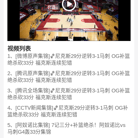
视频列表
1、[微博原声集锦]🏀尼克斯29分逆转3-1马刺 OG补篮
绝杀砍33分 福克斯连续犯错
2、[腾讯原声集锦]🏀尼克斯29分逆转3-1马刺 OG补篮
绝杀砍33分 福克斯连续犯错
3、[腾讯全场集锦]🏀尼克斯29分逆转3-1马刺 OG补篮
绝杀砍33分 福克斯连续犯错
4、[CCTV新闻集锦]🏀尼克斯29分逆转3-1马刺 OG补
篮绝杀砍33分 福克斯连续犯错
5、[阿奴诺比集锦] 7记三分+补篮绝杀！阿奴诺比vs
马刺G4轰33分集锦