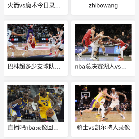
火箭vs魔术今日录像回放
zhibowang
巴林超多少支球队进世界杯
nba总决赛湖人vs热火直播
直播吧nba录像回放全屏
骑士vs凯尔特人录像