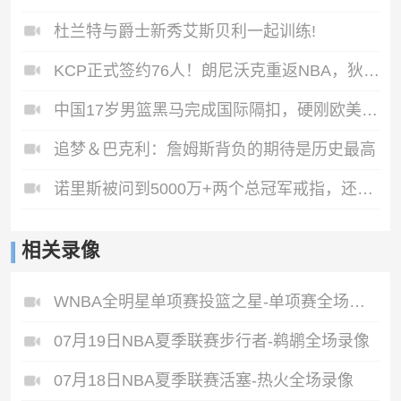
杜兰特与爵士新秀艾斯贝利一起训练!
KCP正式签约76人！朗尼沃克重返NBA，狄龙超值续约！
中国17岁男篮黑马完成国际隔扣，硬刚欧美球员犀利上篮。
追梦＆巴克利：詹姆斯背负的期待是历史最高
诺里斯被问到5000万+两个总冠军戒指，还是哈登的整个职业生涯
相关录像
WNBA全明星单项赛投篮之星-单项赛全场录像
07月19日NBA夏季联赛步行者-鹈鹕全场录像
07月18日NBA夏季联赛活塞-热火全场录像