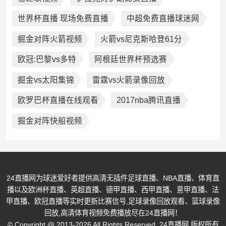
世界杯直播 现场免费直播
中超免费直播球迷网
掘金对阵火箭视频
火箭vs尼克斯哈登61分
欧冠:巴黎vs多特
阿根廷世界杯预选赛
掘金vs太阳集锦
雷霆vs火箭录像回放
欧罗巴杯直播在线观看
2017nba腾讯直播
掘金对阵快船视频
24直播网为球迷爱好者提供高清无插件足球直播、NBA直播、体育直
播以及欧洲杯直播、英超直播、德甲直播、西甲直播、意甲直播、法
甲直播、欧冠直播等实时更新比赛信号,足球录像回放观看、篮球录像
回放,高清体育视频免费播放尽在24直播网！
© Copyright @ 2013-2026 All Rights Reserved. 24直播网 版权所有