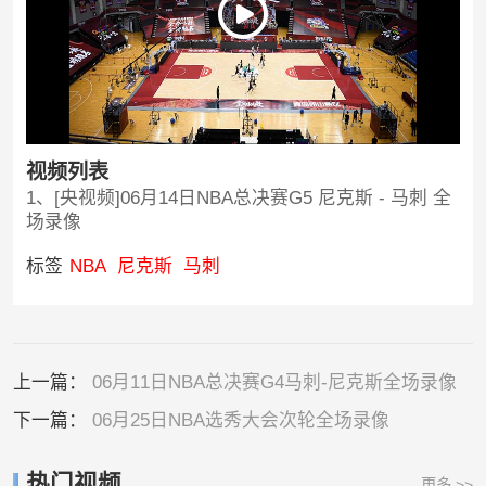
视频列表
1、[央视频]06月14日NBA总决赛G5 尼克斯 - 马刺 全
场录像
标签
NBA
尼克斯
马刺
上一篇：
06月11日NBA总决赛G4马刺-尼克斯全场录像
下一篇：
06月25日NBA选秀大会次轮全场录像
热门视频
更多 >>