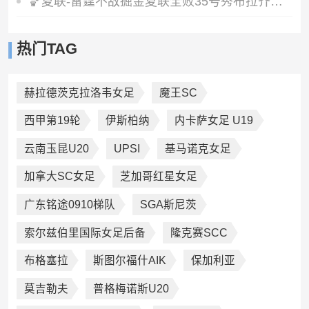
🏀夏联-雷霆不敌掘金夏联全败35号秀布拉齐尔32+6马拉14+7+6
热门TAG
赫拉德茨克拉洛韦女足
魔王SC
西甲第19轮
伊斯柏纳
内卡萨女足 U19
云南玉昆U20
UPSI
基马诺克女足
加拿大SC女足
芝加哥红星女足
广东铭途0910梯队
SGA斯尼茨
索尔兹伯里国际女足后备
隆克赛SCC
布格塞拉
斯图尔福什AIK
保加利亚
莫吉勒夫
普格梅诺斯U20