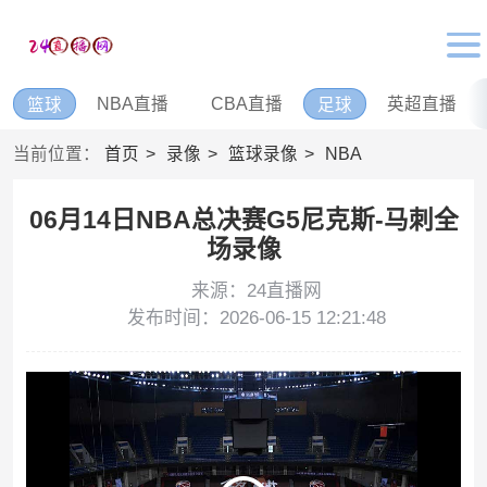
NBA直播
CBA直播
英超直播
篮球
足球
当前位置：
首页
录像
篮球录像
NBA
06月14日NBA总决赛G5尼克斯-马刺全
场录像
来源：24直播网
发布时间：2026-06-15 12:21:48