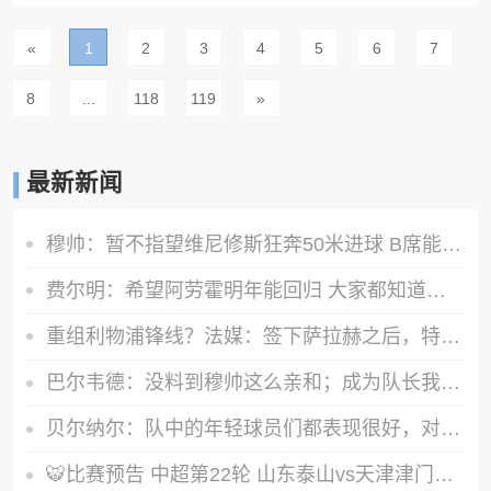
«
1
2
3
4
5
6
7
8
...
118
119
»
最新新闻
穆帅：暂不指望维尼修斯狂奔50米进球 B席能踢3个或4个位置
费尔明：希望阿劳霍明年能回归 大家都知道罗德里是非凡的球员
重组利物浦锋线？法媒：签下萨拉赫之后，特拉布宗即将拿下努涅斯
巴尔韦德：没料到穆帅这么亲和；成为队长我会努力树立正向表率
贝尔纳尔：队中的年轻球员们都表现很好，对所有人来说都是个惊喜
🐯比赛预告 中超第22轮 山东泰山vs天津津门虎 8月9日20:00