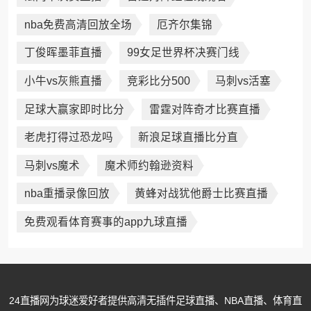
nba免费高清回放全场
厄齐尔集锦
丁俊晖墨菲直播
99女足世界杯决赛门线
小牛vs灰熊直播
竞彩比分500
马刺vs活塞
足球大赢家即时比分
雷霆对阵奇才比赛直播
老虎打得过恐龙吗
新浪足球直播比分直
马刺vs魔术
魔术师约翰逊资料
nba重播录像回放
黄蜂对战犹他爵士比赛直播
免费观看体育赛事的app九球直播
24直播网为球迷爱好者提供高清无插件足球直播、NBA直播、体育直