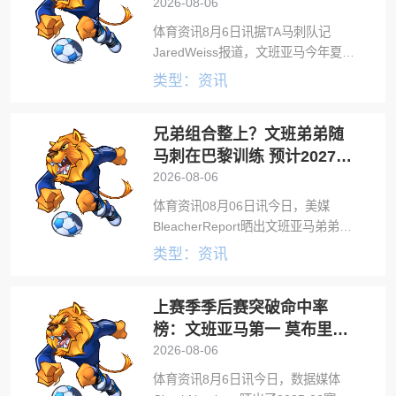
一起训练
2026-08-06
体育资讯8月6日讯据TA马刺队记
JaredWeiss报道，文班亚马今年夏天
花了更多时间与奥拉朱旺一起训练，
类型：资讯
后者在去年夏天就曾帮助文班打磨过
低位技术。该记者透露，总决赛结束
兄弟组合整上？文班弟弟随
后，文班亚马就返回了法国，在那里
马刺在巴黎训练 预计2027年
参选
2026-08-06
体育资讯08月06日讯今日，美媒
BleacherReport晒出文班亚马弟弟奥
斯卡·文班亚马随马刺在巴黎进行训练
类型：资讯
的图片。奥斯卡出生于2007年3月18
日，身高2米03，司职侧翼。本赛季
上赛季季后赛突破命中率
他主要效力于法国U
榜：文班亚马第一 莫布里第
二
2026-08-06
体育资讯8月6日讯今日，数据媒体