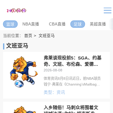
NBA直播
CBA直播
英超直播
篮球
足球
当前位置：
首页
文班亚马
文班亚马
弗莱谈现役前5：SGA、约基
奇、文班、布伦森、爱德华
兹
2026-08-08
体育资讯8月8日讯近日，前NBA球员
钱宁·弗莱在《Channing’sMailbag》
节目中谈到了联盟现役前5球员。弗莱
类型：资讯
表示：“这是个好问题，SGA、约基
奇、文班亚马、布伦森、爱德华兹，
入乡随俗！马刺众将围着文
我没有把扬尼斯、