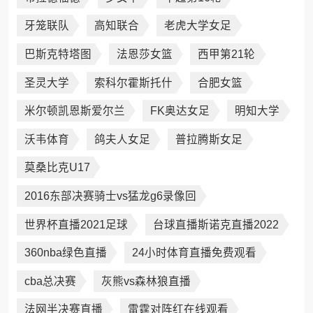
牙笼联队
高知联合
老虎大学女足
巴斯克特塔图
法恩莎女篮
西甲第21轮
圣灵大学
索科尔霍斯托什
合肥女篮
米尔顿凯恩斯爱尔兰
FK奥达女足
明知大学
沃韦体育
鸽夫人女足
普拉腾斯女足
莫桑比克U17
2016东部决赛骑士vs猛龙g6录像回
世界杯直播2021足球
台球直播斯诺克直播2022
360nba绿色直播
24小时体育直播免费观看
cba总决赛
灰熊vs森林狼直播
法网半决赛直播
雷霆对阵红在线观看