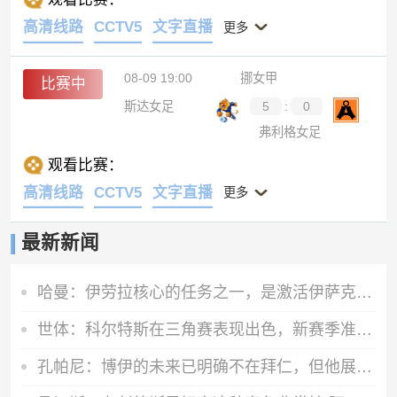
高清线路
CCTV5
文字直播
更多
08-09 19:00
挪女甲
比赛中
斯达女足
5
:
0
弗利格女足
观看比赛：
高清线路
CCTV5
文字直播
更多
最新新闻
哈曼：伊劳拉核心的任务之一，是激活伊萨克、维尔茨等球员
世体：科尔特斯在三角赛表现出色，新赛季准备留在巴萨参与竞争
孔帕尼：博伊的未来已明确不在拜仁，但他展现的职业素养令人赞叹