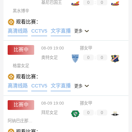
基尼巴国王
0
:
0
黑水博辛
观看比赛：
高清线路
CCTV5
文字直播
更多
08-09 19:00
挪女甲
比赛中
奥特女足
0
:
0
格雷女足
观看比赛：
高清线路
CCTV5
文字直播
更多
08-09 19:00
挪女甲
比赛中
拜尼女足
0
:
0
阿纳巴庄那女足
观看比赛：