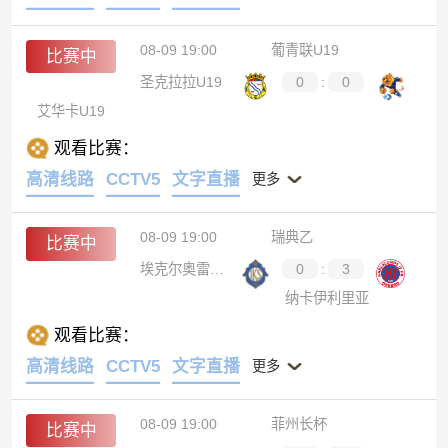
08-09 19:00
葡青联U19
比赛中
圣克拉拉U19
0
:
0
艾华卡U19
观看比赛：
高清线路
CCTV5
文字直播
更多
08-09 19:00
瑞典乙
比赛中
埃克尔奥雷布罗
0
:
3
纳卡伊利里亚
观看比赛：
高清线路
CCTV5
文字直播
更多
08-09 19:00
菲州长杯
比赛中