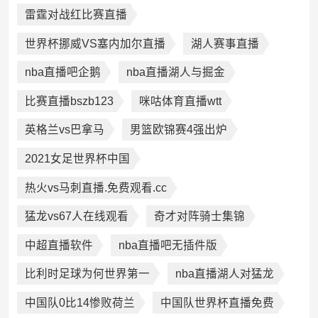
雷霆对战红比赛直播
世界杯挪威VS塞内加尔直播
湖人赛事直播
nba直播吧企鹅
nba直播湖人与掘金
比赛直播bszb123
咪咕体育直播wtt
英格兰vs巴拿马
男篮欧锦赛4强出炉
2021女足世界杯中国
热火vs马刺直播.免费观看.cc
猛龙vs67人在线观看
奇才对阵骑士集锦
中超直播软件
nba直播吧无插件版
比利时足球为何世界第一
nba直播湖人对猛龙
中国队0比14惨败荷兰
中国队世界杯直播免费