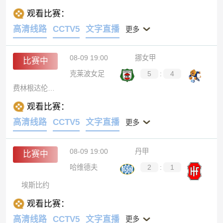
观看比赛：
高清线路
CCTV5
文字直播
更多
08-09 19:00
挪女甲
比赛中
克莱波女足
5
:
4
费林根达伦女足
观看比赛：
高清线路
CCTV5
文字直播
更多
08-09 19:00
丹甲
比赛中
哈维德夫
2
:
1
埃斯比约
观看比赛：
高清线路
CCTV5
文字直播
更多