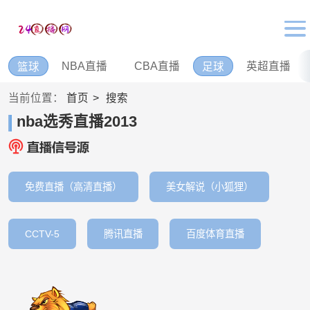
NBA直播
CBA直播
英超直播
篮球
足球
当前位置：
首页
搜索
nba选秀直播2013
免费直播（高清直播）
美女解说（小狐狸）
CCTV-5
腾讯直播
百度体育直播