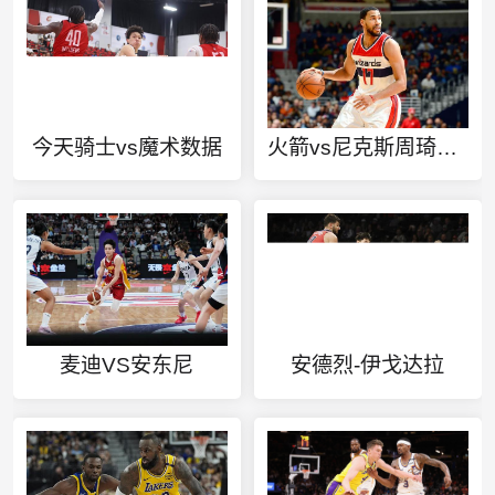
今天骑士vs魔术数据
火箭vs尼克斯周琦比赛视频
麦迪VS安东尼
安德烈-伊戈达拉