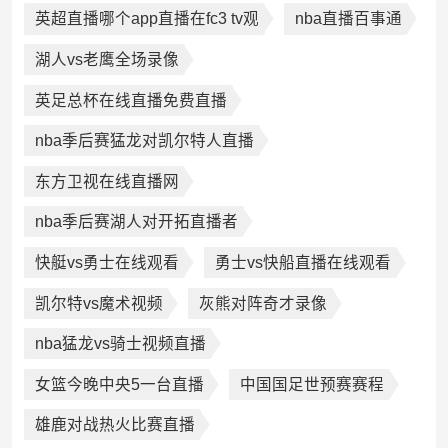
英超直播哪个app直播在fc3 tv观
nba直播百事通
湖人vs老鹰全场录像
英足总杯在线直播免费直播
nba季后赛猛龙对凯尔特人直播
东方卫视在线直播网
nba季后赛湖人对开拓直播者
快艇vs勇士在线观看
勇士vs快船直播在线观看
凯尔特vs魔术视频
灰熊对阵奇才录像
nba猛龙vs骑士视频直播
女篮今晚中央5一台直播
中国国足世预赛赛程
雄鹿对战热火比赛直播