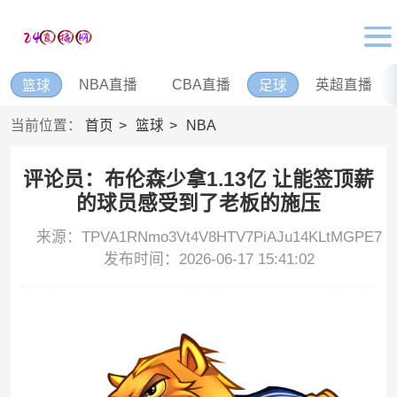
NBA直播
CBA直播
英超直播
篮球
足球
当前位置：
首页
篮球
NBA
评论员：布伦森少拿1.13亿 让能签顶薪
的球员感受到了老板的施压
来源：TPVA1RNmo3Vt4V8HTV7PiAJu14KLtMGPE7
发布时间：2026-06-17 15:41:02