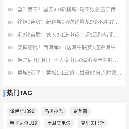
暂升第三！国安4-0新鹏城7轮不败张玉宁传射达万双响法比奥破门
终结2连败！新鹏城2-0送铜梁龙5轮不胜37岁姜至鹏破门韦斯利建功
近3轮首胜！铁人3-1送申花中超3连败热菲尼奥双响邦本宜裕传射
笑傲德比！西海岸2-0送海牛联赛4连败海牛仍垫底西海岸升至第二
换帅后开门红！十人泰山1-0海港泽卡制胜于金永扑点海港三球被吹
蓉城5连平！蓉城1-1三镇韦世豪89分点射救主费利佩造点李昂破门
热门TAG
泽伊斯1896
乌贝拉巴
费瓦德
哈卡达尔U19
土耳其电信
克里夫巴斯