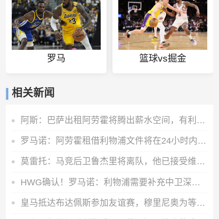
罗马
篮球vs掘金
相关新闻
阿斯：巴萨出租阿劳霍将腾出薪水空间，有利于接下来引进罗德里
罗马诺：阿劳霍租借利物浦文件将在24小时内签署，买断条款非强制
莫雷托：马竞后卫鲁杰里将离队，他已接受维拉的报价
HWG确认！罗马诺：利物浦需要补充中卫深度，如今出手签下阿劳霍
皇马抵达布达佩斯参加友谊赛，穆里尼奥为等候的球迷签名