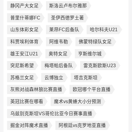
静冈产大女足
斯洛云卢布尔雅那
普里什蒂娜FC
圣伊西德罗土著
山东体彩女足
莱昂FC后备队
哈尔科夫U21
科贾埃利体育
阿维韦勒
佛蒙特绿队女足
雄王安江U21
奥特女足
亨斯维尔城
突尼斯希望
梅塔帕后备队
雷克斯欧斯U23
苏格兰女足
云博独立
塔吉克斯坦
灰熊对战森林狼比赛直播
欧冠哪个平台直播
英冠比赛在哪看
魔术vs黄蜂大小分预测
乌兹别克斯坦VS哥伦比亚今日赛事直播
掘金对阵魔术直播
阿根廷vs克罗地亚直播