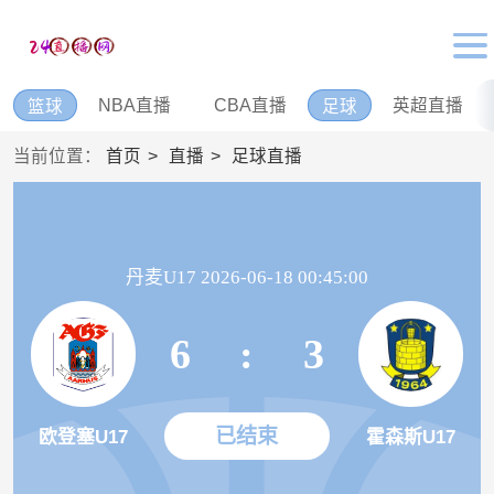
NBA直播
CBA直播
英超直播
篮球
足球
当前位置：
首页
直播
足球直播
丹麦U17 2026-06-18 00:45:00
6
:
3
已结束
欧登塞U17
霍森斯U17